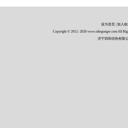
设为首页
|
加入收
Copyright
©
2012-
2026 www.sihegongre.com All Rig
济宁四和供热有限