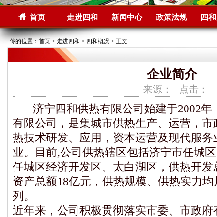
首页
走进四和
新闻中心
政策法规
四和
你的位置：
首页
>
走进四和
>
四和概况
> 正文
企业简介
来源： 点击：
济宁四和供热有限公司始建于2002
有限公司，是集城市供热生产、运营，市
热技术研发、应用，资本运营及现代服务
业。目前,公司供热辖区包括济宁市任城
任城区经济开发区、太白湖区，供热开发总
资产总额18亿元，供热规模、供热实力
列。
近年来，公司积极贯彻落实市委、市政府