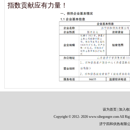
指数贡献应有力量！
设为首页
|
加入收
Copyright
©
2012-
2026 www.sihegongre.com All Rig
济宁四和供热有限