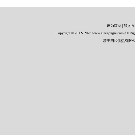
设为首页
|
加入收
Copyright
©
2012-
2026 www.sihegongre.com All Rig
济宁四和供热有限