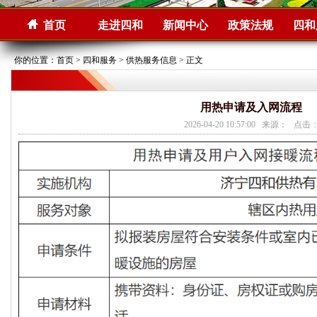
首页
走进四和
新闻中心
政策法规
四和
你的位置：
首页
>
四和服务
>
供热服务信息
> 正文
用热申请及入网流程
2026-04-20 10:57:00 来源： 点击